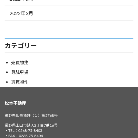
2022年3月
カテゴリー
売買物件
貸駐車場
賃貸物件
松本不動産
長野県知事免許（１）第5768号
長野県上田市踏入2丁目7番16号
・TEL：0268-75-8403
・FAX：0268-75-8404