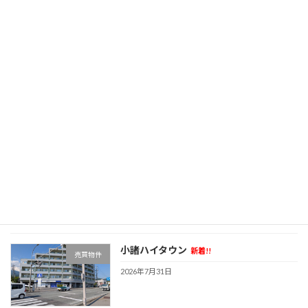
新着!!
売買物件
2026年8月1日
上田市岩下 売地
新着!!
売買物件
2026年8月1日
上田市古里 新築戸建住宅
新着!!
売買物件
2026年7月31日
小諸ハイタウン
新着!!
売買物件
2026年7月31日