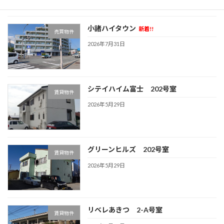
小諸ハイタウン
新着!!
売買物件
2026年7月31日
シテイハイム富士 202号室
賃貸物件
2026年5月29日
グリーンヒルズ 202号室
賃貸物件
2026年5月29日
リベレあきつ 2-A号室
賃貸物件