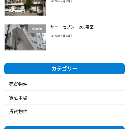
2024年7月23日
サニーセブン 205号室
賃貸物件
2024年5月14日
カテゴリー
売買物件
貸駐車場
賃貸物件